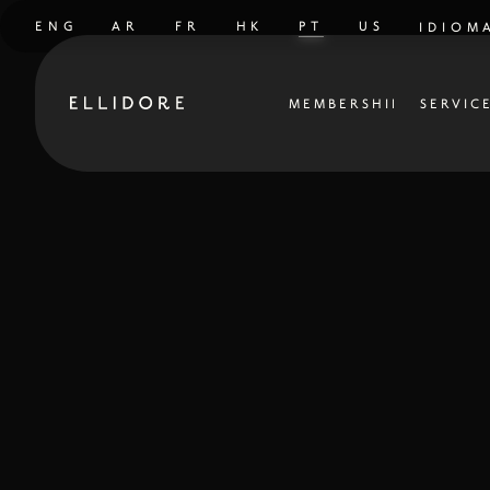
ENG
AR
FR
HK
PT
US
IDIOM
FECHA
MEMBERSHIP
SERVIC