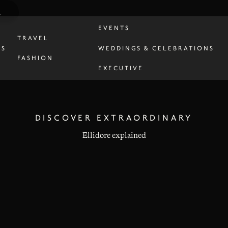
A
R
EVENTS
TRAVEL
ES
WEDDINGS & CELEBRATIONS
FASHION
EXECUTIVE
DISCOVER EXTRAORDINARY
Ellidore explained