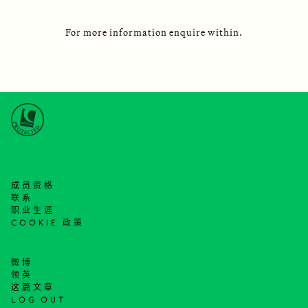
For more information enquire within.
成员资格
联系
职业生涯
COOKIE 政策
微博
领英
这篇文章
LOG OUT