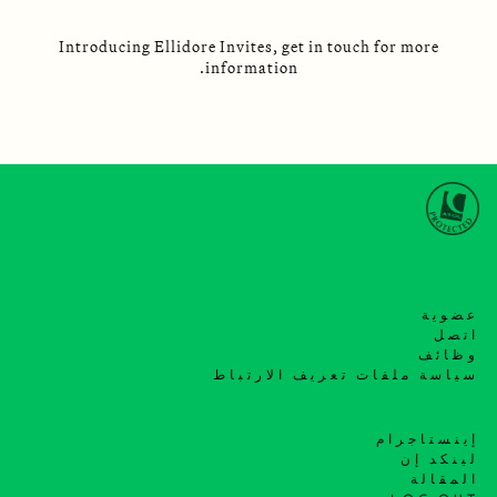
Introducing Ellidore Invites, get in touch for more
information.
عضوية
اتصل
وظائف
سياسة ملفات تعريف الارتباط
إينستاجرام
لينكد إن
المقالة